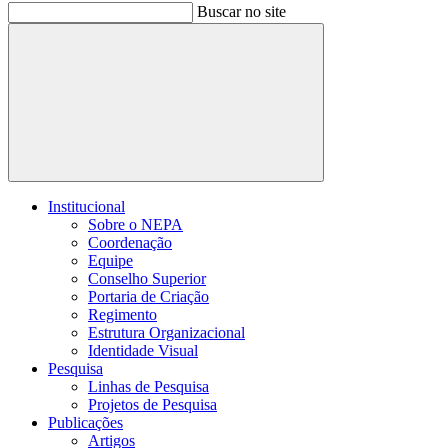
Buscar no site
Buscar
Institucional
Sobre o NEPA
Coordenação
Equipe
Conselho Superior
Portaria de Criação
Regimento
Estrutura Organizacional
Identidade Visual
Pesquisa
Linhas de Pesquisa
Projetos de Pesquisa
Publicações
Artigos