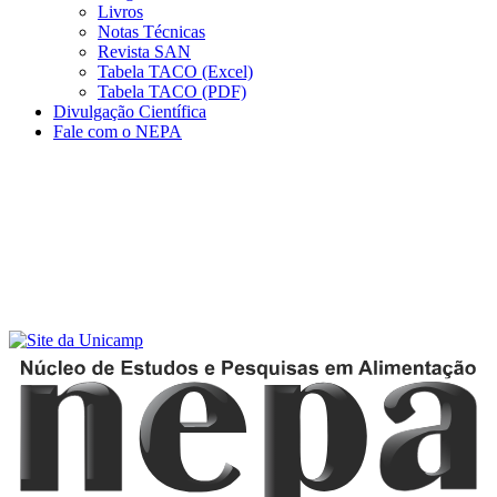
Livros
Notas Técnicas
Revista SAN
Tabela TACO (Excel)
Tabela TACO (PDF)
Divulgação Científica
Fale com o NEPA
Menu