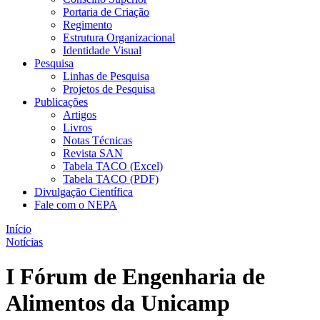
Portaria de Criação
Regimento
Estrutura Organizacional
Identidade Visual
Pesquisa
Linhas de Pesquisa
Projetos de Pesquisa
Publicações
Artigos
Livros
Notas Técnicas
Revista SAN
Tabela TACO (Excel)
Tabela TACO (PDF)
Divulgação Científica
Fale com o NEPA
Início
Notícias
I Fórum de Engenharia de
Alimentos da Unicamp