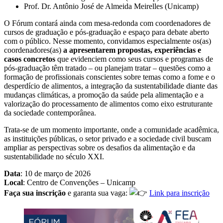
Prof. Dr. Antônio José de Almeida Meirelles (Unicamp)
O Fórum contará ainda com mesa-redonda com coordenadores de
cursos de graduação e pós-graduação e espaço para debate aberto
com o público. Nesse momento, convidamos especialmente os(as)
coordenadores(as)
a apresentarem propostas, experiências e
casos concretos
que evidenciem como seus cursos e programas de
pós-graduação têm tratado – ou planejam tratar – questões como a
formação de profissionais conscientes sobre temas como a fome e o
desperdício de alimentos, a integração da sustentabilidade diante das
mudanças climáticas, a promoção da saúde pela alimentação e a
valorização do processamento de alimentos como eixo estruturante
da sociedade contemporânea.
Trata-se de um momento importante, onde a comunidade acadêmica,
as instituições públicas, o setor privado e a sociedade civil buscam
ampliar as perspectivas sobre os desafios da alimentação e da
sustentabilidade no século XXI.
Data
: 10 de março de 2026
Local
: Centro de Convenções – Unicamp
Faça sua inscrição
e garanta sua vaga:
Link para inscrição