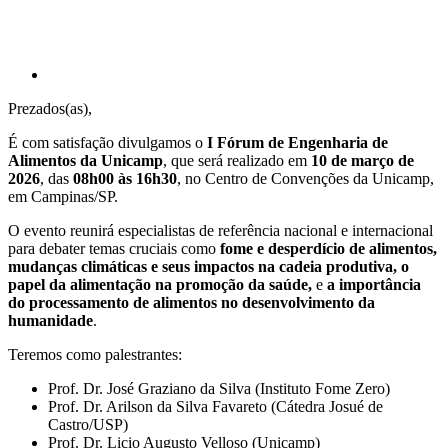
Prezados(as),
É com satisfação divulgamos o
I Fórum de Engenharia de
Alimentos da Unicamp
, que será realizado em
10 de março de
2026
, das
08h00 às 16h30
, no Centro de Convenções da Unicamp,
em Campinas/SP.
O evento reunirá especialistas de referência nacional e internacional
para debater temas cruciais como
fome e desperdício de alimentos,
mudanças climáticas e seus impactos na cadeia produtiva, o
papel da alimentação na promoção da saúde,
e
a importância
do processamento de alimentos no desenvolvimento da
humanidade
.
Teremos como palestrantes:
Prof. Dr. José Graziano da Silva (Instituto Fome Zero)
Prof. Dr. Arilson da Silva Favareto (Cátedra Josué de
Castro/USP)
Prof. Dr. Licio Augusto Velloso (Unicamp)