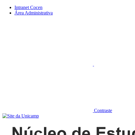
Conteúdo principal
Menu principal
Rodapé
Intranet Cocen
Área Administrativa
Aumentar fonte
Contraste