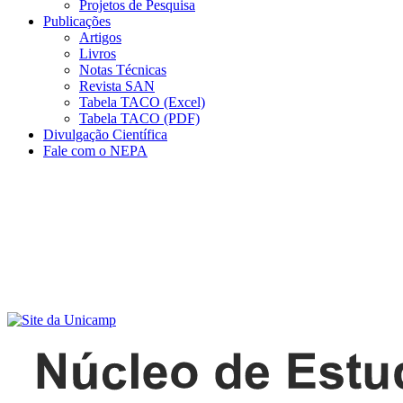
Projetos de Pesquisa
Publicações
Artigos
Livros
Notas Técnicas
Revista SAN
Tabela TACO (Excel)
Tabela TACO (PDF)
Divulgação Científica
Fale com o NEPA
Menu