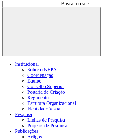
Buscar no site
Buscar
Institucional
Sobre o NEPA
Coordenação
Equipe
Conselho Superior
Portaria de Criação
Regimento
Estrutura Organizacional
Identidade Visual
Pesquisa
Linhas de Pesquisa
Projetos de Pesquisa
Publicações
Artigos