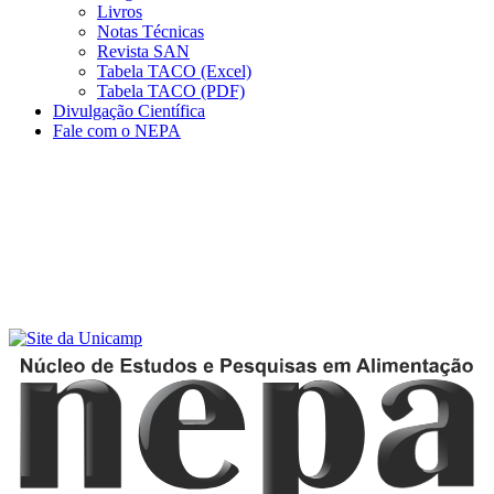
Livros
Notas Técnicas
Revista SAN
Tabela TACO (Excel)
Tabela TACO (PDF)
Divulgação Científica
Fale com o NEPA
Menu