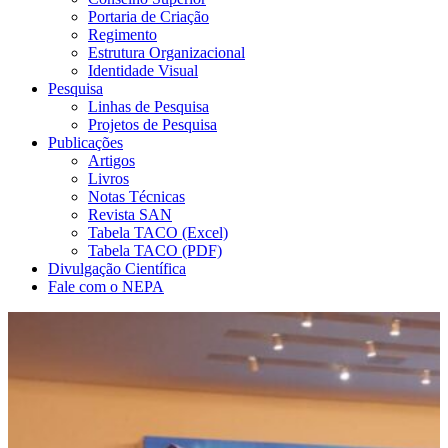
Portaria de Criação
Regimento
Estrutura Organizacional
Identidade Visual
Pesquisa
Linhas de Pesquisa
Projetos de Pesquisa
Publicações
Artigos
Livros
Notas Técnicas
Revista SAN
Tabela TACO (Excel)
Tabela TACO (PDF)
Divulgação Científica
Fale com o NEPA