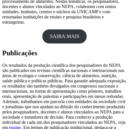
processamento de alimentos. Nestas temáticas, os pesquisadores,
docentes e alunos vinculados ao NEPA, colaboram com outras
unidades, institutos, centros e núcleos da UNICAMP e com
renomadas instituições de ensino e pesquisa brasileiras e
estrangeiras.
SAIBA MAIS
Publicações
Os resultados da produção científica dos pesquisadores do NEPA
são publicados em revistas científicas nacionais e internacionais nas
áreas de ecologia e conservação, ciência de alimentos, nutrição,
saúde pública e políticas públicas. Para garantir adequada exposição,
os resultados são também divulgados em congressos nacionais e
internacionais, na forma de apresentação como pôsteres, trabalhos
orais, apresentação de palestras e participações em mesas redondas.
Ademais, trabalhamos em parceria com entidades da sociedade civil
e jornalistas que nos ajudam na difusão do conhecimento produzido
pelos pesquisadores, docentes e alunos vinculados ao NEPA para a
sociedade e tomadores de decisão. Para conhecer a produção
individual de cada um dos pesquisadores vinculados ao NEPA, veja
em
equipe.
Em termos de publicação institucional, destaca-se a