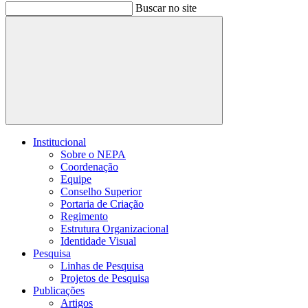
Buscar no site
Buscar
Institucional
Sobre o NEPA
Coordenação
Equipe
Conselho Superior
Portaria de Criação
Regimento
Estrutura Organizacional
Identidade Visual
Pesquisa
Linhas de Pesquisa
Projetos de Pesquisa
Publicações
Artigos