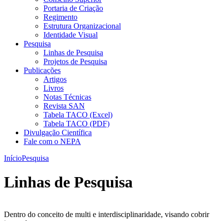
Portaria de Criação
Regimento
Estrutura Organizacional
Identidade Visual
Pesquisa
Linhas de Pesquisa
Projetos de Pesquisa
Publicações
Artigos
Livros
Notas Técnicas
Revista SAN
Tabela TACO (Excel)
Tabela TACO (PDF)
Divulgação Científica
Fale com o NEPA
Início
Pesquisa
Linhas de Pesquisa
Dentro do conceito de multi e interdisciplinaridade, visando cobrir