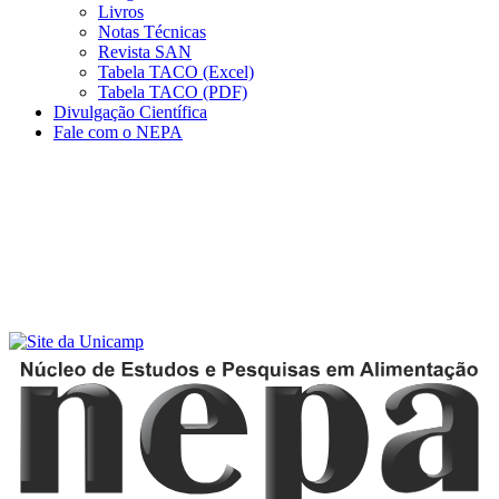
Livros
Notas Técnicas
Revista SAN
Tabela TACO (Excel)
Tabela TACO (PDF)
Divulgação Científica
Fale com o NEPA
Menu