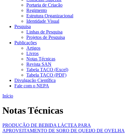
Portaria de Criação
Regimento
Estrutura Organizacional
Identidade Visual
Pesquisa
Linhas de Pesquisa
Projetos de Pesquisa
Publicações
Artigos
Livros
Notas Técnicas
Revista SAN
Tabela TACO (Excel)
Tabela TACO (PDF)
Divulgação Científica
Fale com o NEPA
Início
Notas Técnicas
PRODUÇÃO DE BEBIDA LÁCTEA PARA
APROVEITAMENTO DE SORO DE QUEIJO DE OVELHA