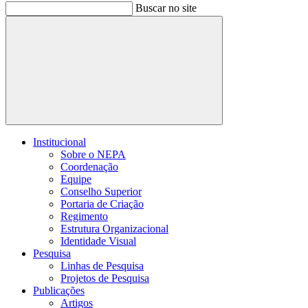
Buscar no site
Buscar
Institucional
Sobre o NEPA
Coordenação
Equipe
Conselho Superior
Portaria de Criação
Regimento
Estrutura Organizacional
Identidade Visual
Pesquisa
Linhas de Pesquisa
Projetos de Pesquisa
Publicações
Artigos