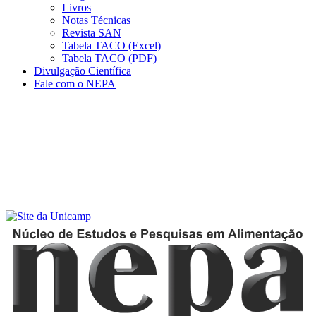
Livros
Notas Técnicas
Revista SAN
Tabela TACO (Excel)
Tabela TACO (PDF)
Divulgação Científica
Fale com o NEPA
Menu