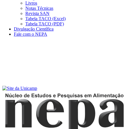
Livros
Notas Técnicas
Revista SAN
Tabela TACO (Excel)
Tabela TACO (PDF)
Divulgação Científica
Fale com o NEPA
Menu