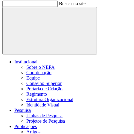
Buscar no site
Buscar
Institucional
Sobre o NEPA
Coordenação
Equipe
Conselho Superior
Portaria de Criação
Regimento
Estrutura Organizacional
Identidade Visual
Pesquisa
Linhas de Pesquisa
Projetos de Pesquisa
Publicações
Artigos