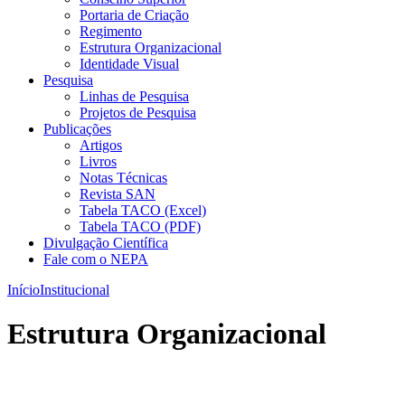
Portaria de Criação
Regimento
Estrutura Organizacional
Identidade Visual
Pesquisa
Linhas de Pesquisa
Projetos de Pesquisa
Publicações
Artigos
Livros
Notas Técnicas
Revista SAN
Tabela TACO (Excel)
Tabela TACO (PDF)
Divulgação Científica
Fale com o NEPA
Início
Institucional
Estrutura Organizacional