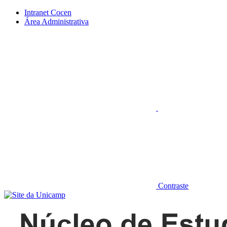
Conteúdo principal
Menu principal
Rodapé
Intranet Cocen
Área Administrativa
Aumentar fonte
Contraste