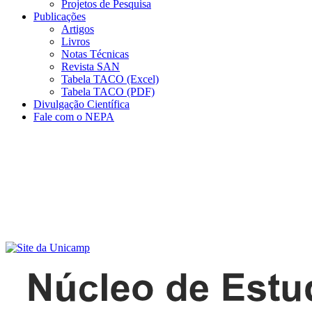
Projetos de Pesquisa
Publicações
Artigos
Livros
Notas Técnicas
Revista SAN
Tabela TACO (Excel)
Tabela TACO (PDF)
Divulgação Científica
Fale com o NEPA
Menu