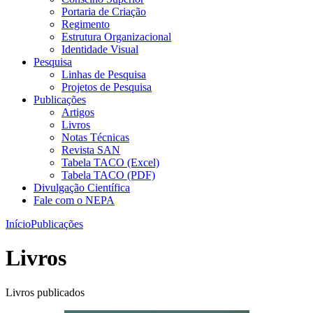
Portaria de Criação
Regimento
Estrutura Organizacional
Identidade Visual
Pesquisa
Linhas de Pesquisa
Projetos de Pesquisa
Publicações
Artigos
Livros
Notas Técnicas
Revista SAN
Tabela TACO (Excel)
Tabela TACO (PDF)
Divulgação Científica
Fale com o NEPA
Início
Publicações
Livros
Livros publicados