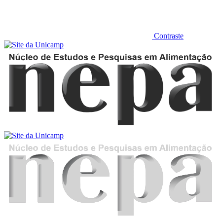
Contraste