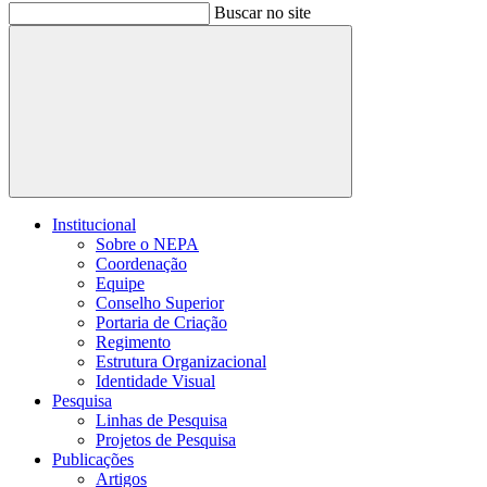
Buscar no site
Buscar
Institucional
Sobre o NEPA
Coordenação
Equipe
Conselho Superior
Portaria de Criação
Regimento
Estrutura Organizacional
Identidade Visual
Pesquisa
Linhas de Pesquisa
Projetos de Pesquisa
Publicações
Artigos