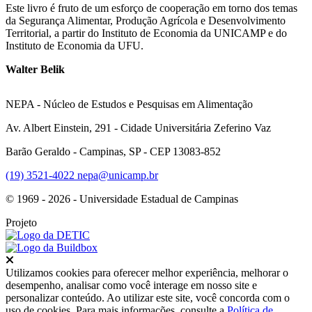
Este livro é fruto de um esforço de cooperação em torno dos temas
da Segurança Alimentar, Produção Agrícola e Desenvolvimento
Territorial, a partir do Instituto de Economia da UNICAMP e do
Instituto de Economia da UFU.
Walter Belik
NEPA - Núcleo de Estudos e Pesquisas em Alimentação
Av. Albert Einstein, 291 - Cidade Universitária Zeferino Vaz
Barão Geraldo - Campinas, SP - CEP 13083-852
(19) 3521-4022
nepa@unicamp.br
© 1969 - 2026 - Universidade Estadual de Campinas
Projeto
Fechar
Utilizamos cookies para oferecer melhor experiência, melhorar o
desempenho, analisar como você interage em nosso site e
personalizar conteúdo. Ao utilizar este site, você concorda com o
uso de cookies. Para mais informações, consulte a
Política de