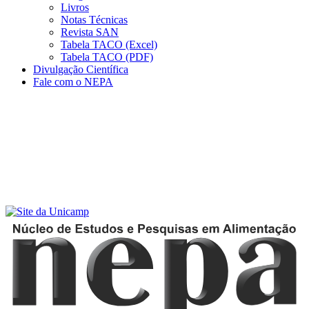
Livros
Notas Técnicas
Revista SAN
Tabela TACO (Excel)
Tabela TACO (PDF)
Divulgação Científica
Fale com o NEPA
Menu