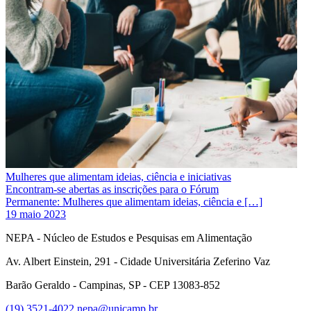
Mulheres que alimentam ideias, ciência e iniciativas
Encontram-se abertas as inscrições para o Fórum
Permanente: Mulheres que alimentam ideias, ciência e […]
19 maio 2023
NEPA - Núcleo de Estudos e Pesquisas em Alimentação
Av. Albert Einstein, 291 - Cidade Universitária Zeferino Vaz
Barão Geraldo - Campinas, SP - CEP 13083-852
(19) 3521-4022
nepa@unicamp.br