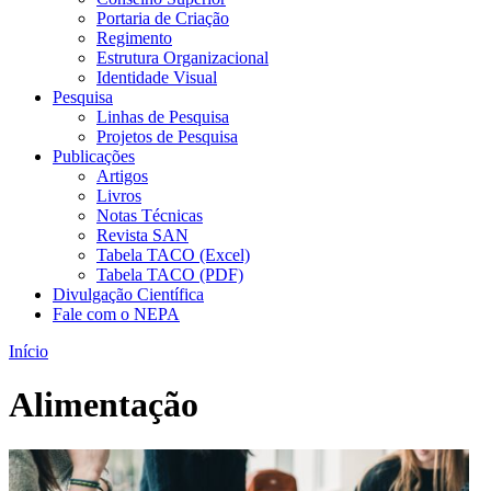
Portaria de Criação
Regimento
Estrutura Organizacional
Identidade Visual
Pesquisa
Linhas de Pesquisa
Projetos de Pesquisa
Publicações
Artigos
Livros
Notas Técnicas
Revista SAN
Tabela TACO (Excel)
Tabela TACO (PDF)
Divulgação Científica
Fale com o NEPA
Início
Alimentação