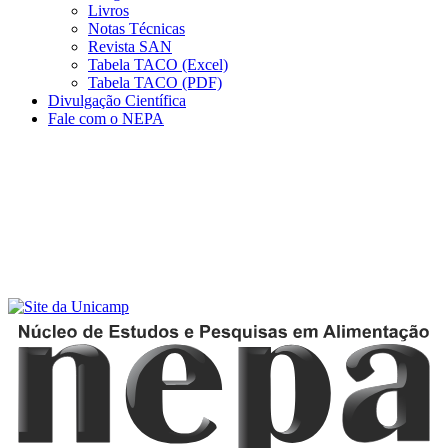
Livros
Notas Técnicas
Revista SAN
Tabela TACO (Excel)
Tabela TACO (PDF)
Divulgação Científica
Fale com o NEPA
Menu