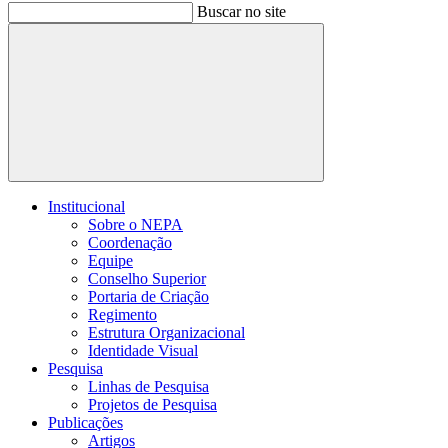
Buscar no site
Buscar
Institucional
Sobre o NEPA
Coordenação
Equipe
Conselho Superior
Portaria de Criação
Regimento
Estrutura Organizacional
Identidade Visual
Pesquisa
Linhas de Pesquisa
Projetos de Pesquisa
Publicações
Artigos