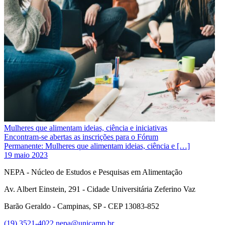
Mulheres que alimentam ideias, ciência e iniciativas
Encontram-se abertas as inscrições para o Fórum
Permanente: Mulheres que alimentam ideias, ciência e […]
19 maio 2023
NEPA - Núcleo de Estudos e Pesquisas em Alimentação
Av. Albert Einstein, 291 - Cidade Universitária Zeferino Vaz
Barão Geraldo - Campinas, SP - CEP 13083-852
(19) 3521-4022
nepa@unicamp.br