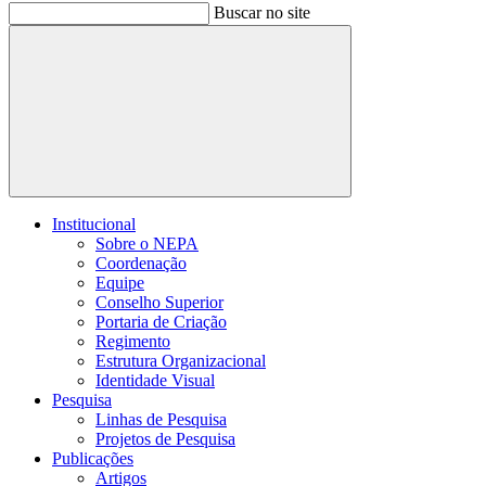
Buscar no site
Buscar
Institucional
Sobre o NEPA
Coordenação
Equipe
Conselho Superior
Portaria de Criação
Regimento
Estrutura Organizacional
Identidade Visual
Pesquisa
Linhas de Pesquisa
Projetos de Pesquisa
Publicações
Artigos