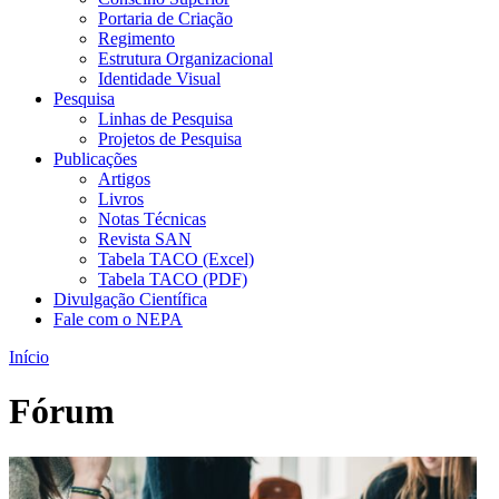
Portaria de Criação
Regimento
Estrutura Organizacional
Identidade Visual
Pesquisa
Linhas de Pesquisa
Projetos de Pesquisa
Publicações
Artigos
Livros
Notas Técnicas
Revista SAN
Tabela TACO (Excel)
Tabela TACO (PDF)
Divulgação Científica
Fale com o NEPA
Início
Fórum