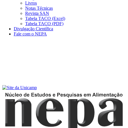
Livros
Notas Técnicas
Revista SAN
Tabela TACO (Excel)
Tabela TACO (PDF)
Divulgação Científica
Fale com o NEPA
Menu