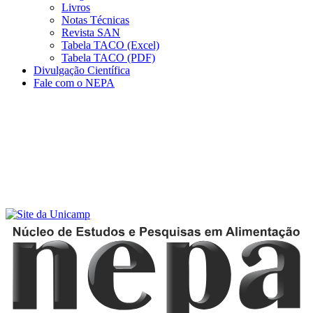
Livros
Notas Técnicas
Revista SAN
Tabela TACO (Excel)
Tabela TACO (PDF)
Divulgação Científica
Fale com o NEPA
Menu