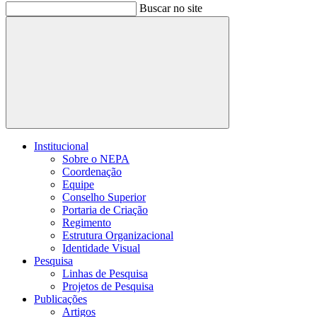
Buscar no site
Buscar
Institucional
Sobre o NEPA
Coordenação
Equipe
Conselho Superior
Portaria de Criação
Regimento
Estrutura Organizacional
Identidade Visual
Pesquisa
Linhas de Pesquisa
Projetos de Pesquisa
Publicações
Artigos