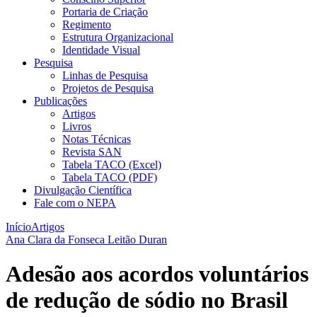
Portaria de Criação
Regimento
Estrutura Organizacional
Identidade Visual
Pesquisa
Linhas de Pesquisa
Projetos de Pesquisa
Publicações
Artigos
Livros
Notas Técnicas
Revista SAN
Tabela TACO (Excel)
Tabela TACO (PDF)
Divulgação Científica
Fale com o NEPA
Início
Artigos
Ana Clara da Fonseca Leitão Duran
Adesão aos acordos voluntários
de redução de sódio no Brasil