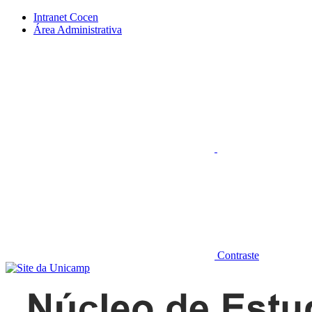
Conteúdo principal
Menu principal
Rodapé
Intranet Cocen
Área Administrativa
Aumentar fonte
Contraste