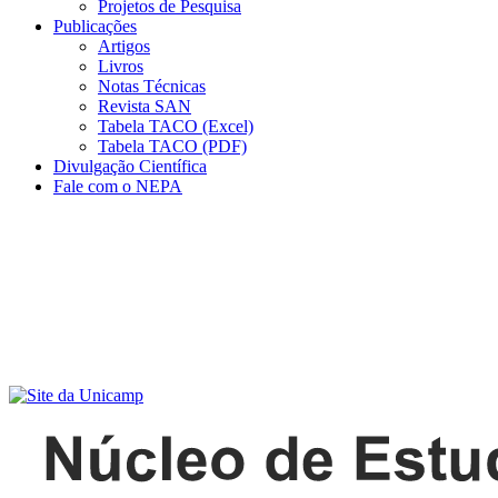
Projetos de Pesquisa
Publicações
Artigos
Livros
Notas Técnicas
Revista SAN
Tabela TACO (Excel)
Tabela TACO (PDF)
Divulgação Científica
Fale com o NEPA
Menu